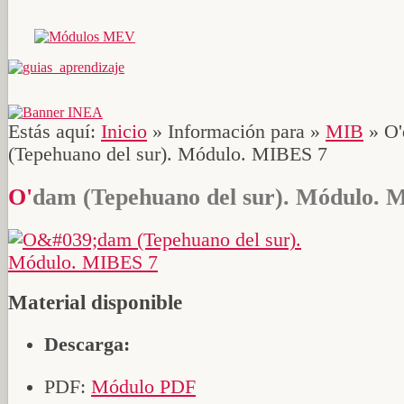
Estás aquí:
Inicio
»
Información para
»
MIB
»
O
(Tepehuano del sur). Módulo. MIBES 7
O'dam (Tepehuano del sur). Módulo.
Material disponible
Descarga:
PDF:
Módulo PDF