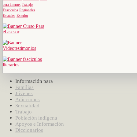
para internet
Trabajo
Fascículos
Regionales
Estatales
Exterior
Información para
Familias
Jóvenes
Adicciones
Sexualidad
Trabajo
Población indígena
Apoyos e Información
Diccionarios