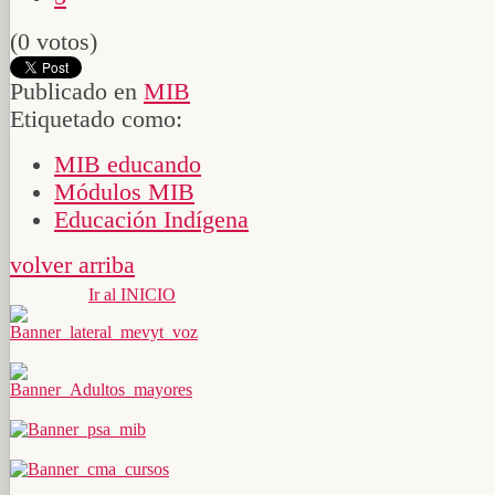
(0 votos)
Publicado en
MIB
Etiquetado como:
MIB educando
Módulos MIB
Educación Indígena
volver arriba
Ir al INICIO