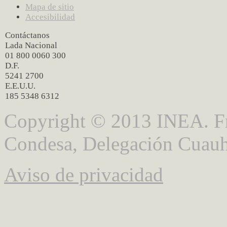
Mapa de sitio
Accesibilidad
Contáctanos
Lada Nacional
01 800 0060 300
D.F.
5241 2700
E.E.U.U.
185 5348 6312
Copyright © 2013 INEA. Fr
Condesa, Delegación Cuauh
Aviso de privacidad