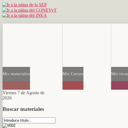
Mis materiales
Mis Cursos
Mis recu
Viernes 7 de Agosto de
2026
Buscar materiales