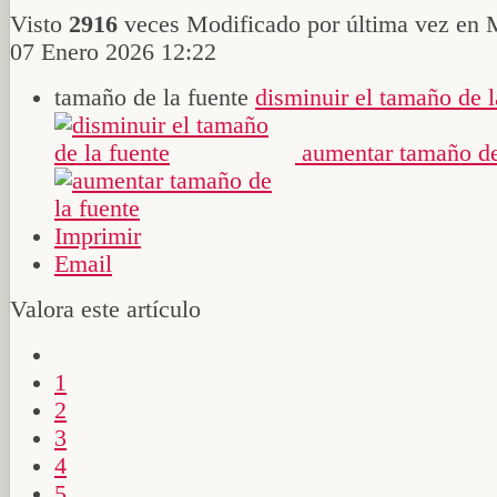
Visto
2916
veces
Modificado por última vez en 
07 Enero 2026 12:22
tamaño de la fuente
disminuir el tamaño de l
aumentar tamaño de
Imprimir
Email
Valora este artículo
1
2
3
4
5