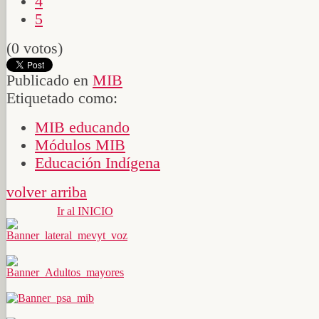
4
5
(0 votos)
Publicado en
MIB
Etiquetado como:
MIB educando
Módulos MIB
Educación Indígena
volver arriba
Ir al INICIO