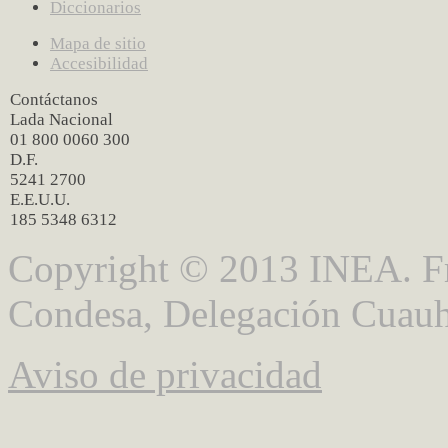
Diccionarios
Mapa de sitio
Accesibilidad
Contáctanos
Lada Nacional
01 800 0060 300
D.F.
5241 2700
E.E.U.U.
185 5348 6312
Copyright © 2013 INEA. Fr
Condesa, Delegación Cuauh
Aviso de privacidad