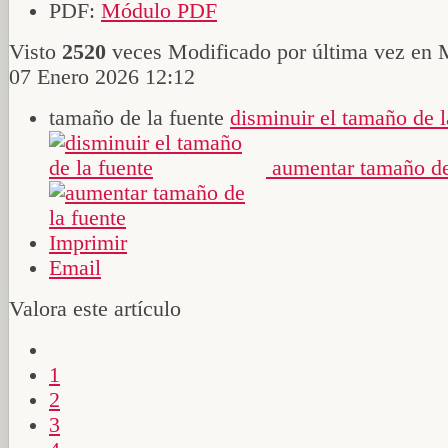
PDF:
Módulo PDF
Visto
2520
veces
Modificado por última vez en 
07 Enero 2026 12:12
tamaño de la fuente
disminuir el tamaño de l
aumentar tamaño de
Imprimir
Email
Valora este artículo
1
2
3