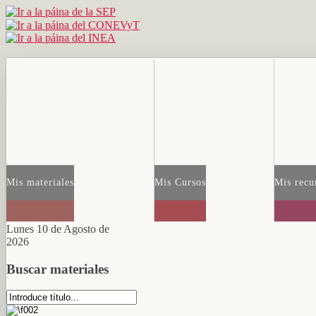
Mis materiales
Mis Cursos
Mis recu
Lunes 10 de Agosto de
2026
Buscar materiales