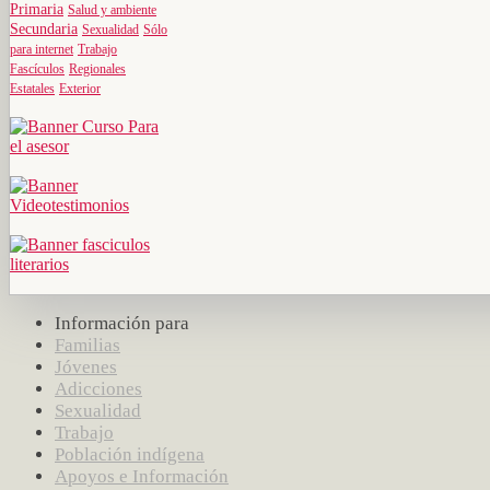
Primaria
Salud y ambiente
Secundaria
Sexualidad
Sólo
para internet
Trabajo
Fascículos
Regionales
Estatales
Exterior
Información para
Familias
Jóvenes
Adicciones
Sexualidad
Trabajo
Población indígena
Apoyos e Información