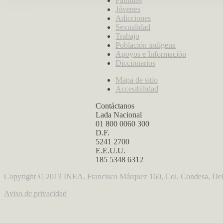
Familias
Jóvenes
Adicciones
Sexualidad
Trabajo
Población indígena
Apoyos e Información
Diccionarios
Mapa de sitio
Accesibilidad
Contáctanos
Lada Nacional
01 800 0060 300
D.F.
5241 2700
E.E.U.U.
185 5348 6312
Copyright © 2013 INEA. Francisco Márquez 160, Col. Condesa, Del
Aviso de privacidad