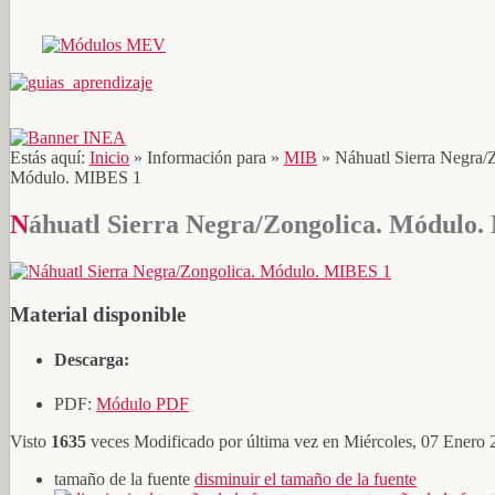
Estás aquí:
Inicio
»
Información para
»
MIB
»
Náhuatl Sierra Negra/
Módulo. MIBES 1
Náhuatl Sierra Negra/Zongolica. Módulo
Material disponible
Descarga:
PDF:
Módulo PDF
Visto
1635
veces
Modificado por última vez en Miércoles, 07 Enero
tamaño de la fuente
disminuir el tamaño de la fuente