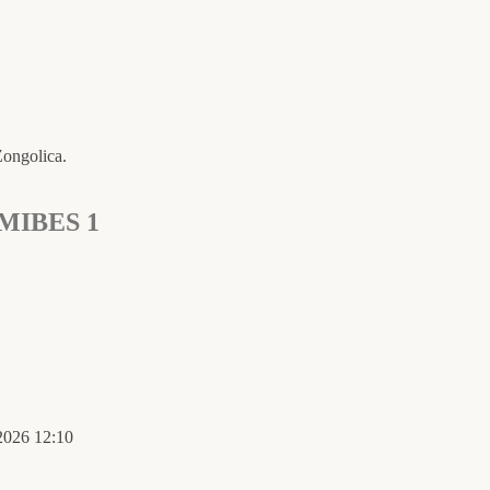
Zongolica.
. MIBES 1
 2026 12:10