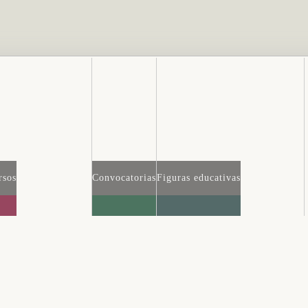
rsos
Convocatorias
Figuras educativas