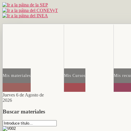
Mis materiales
Mis Cursos
Mis recu
Jueves 6 de Agosto de
2026
Buscar materiales