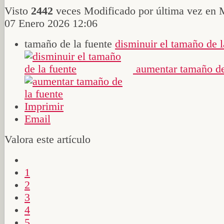
Visto
2442
veces
Modificado por última vez en 
07 Enero 2026 12:06
tamaño de la fuente
disminuir el tamaño de l
aumentar tamaño de
Imprimir
Email
Valora este artículo
1
2
3
4
5