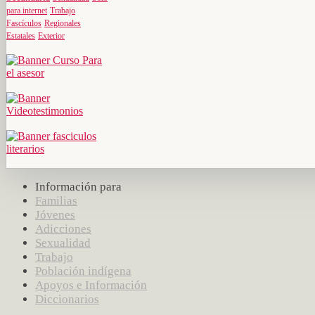
para internet
Trabajo
Fascículos
Regionales
Estatales
Exterior
Información para
Familias
Jóvenes
Adicciones
Sexualidad
Trabajo
Población indígena
Apoyos e Información
Diccionarios