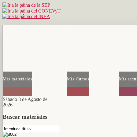
Mis materiales
Mis Cursos
Mis recu
Sábado 8 de Agosto de
2026
Buscar materiales