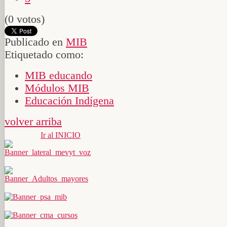
(0 votos)
Publicado en
MIB
Etiquetado como:
MIB educando
Módulos MIB
Educación Indígena
volver arriba
Ir al INICIO