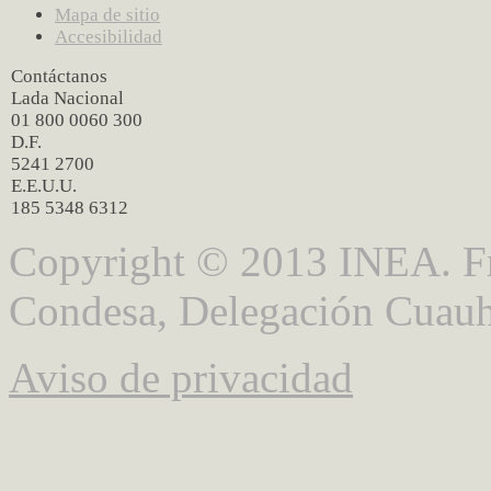
Mapa de sitio
Accesibilidad
Contáctanos
Lada Nacional
01 800 0060 300
D.F.
5241 2700
E.E.U.U.
185 5348 6312
Copyright © 2013 INEA. Fr
Condesa, Delegación Cuauh
Aviso de privacidad