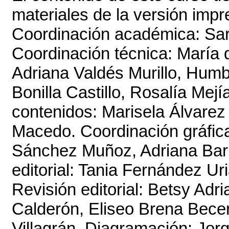
materiales de la versión impr
Coordinación académica: Sa
Coordinación técnica: María 
Adriana Valdés Murillo, Hum
Bonilla Castillo, Rosalía Mej
contenidos: Marisela Álvare
Macedo. Coordinación gráfica
Sánchez Muñoz, Adriana Bar
editorial: Tania Fernández U
Revisión editorial: Betsy Ad
Calderón, Eliseo Brena Becerr
Villagrán. Diagramación: Jor