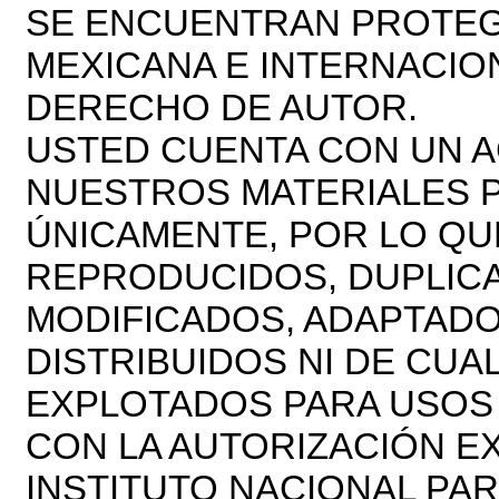
SE ENCUENTRAN PROTEG
MEXICANA E INTERNACIO
DERECHO DE AUTOR.
USTED CUENTA CON UN A
NUESTROS MATERIALES 
ÚNICAMENTE, POR LO Q
REPRODUCIDOS, DUPLICA
MODIFICADOS, ADAPTADO
DISTRIBUIDOS NI DE CU
EXPLOTADOS PARA USOS
CON LA AUTORIZACIÓN E
INSTITUTO NACIONAL PAR