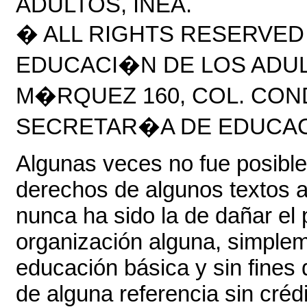
ADULTOS, INEA.
� ALL RIGHTS RESERVED 
EDUCACI�N DE LOS ADUL
M�RQUEZ 160, COL. CONDES
SECRETAR�A DE EDUCACI
Algunas veces no fue posible
derechos de algunos textos a
nunca ha sido la de dañar el
organización alguna, simplem
educación básica y sin fines 
de alguna referencia sin cré