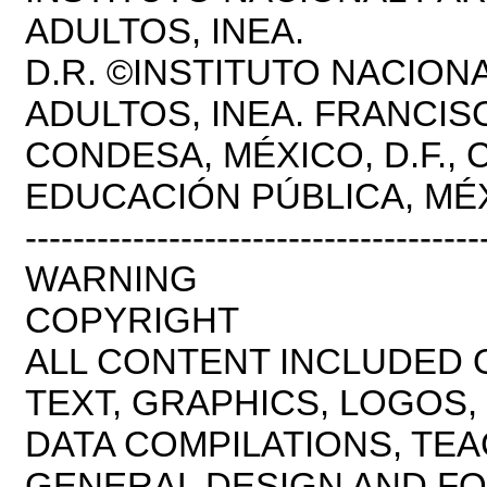
ADULTOS, INEA.
D.R. ©INSTITUTO NACION
ADULTOS, INEA. FRANCIS
CONDESA, MÉXICO, D.F., C
EDUCACIÓN PÚBLICA, MÉX
--------------------------------------
WARNING
COPYRIGHT
ALL CONTENT INCLUDED 
TEXT, GRAPHICS, LOGOS, 
DATA COMPILATIONS, TE
GENERAL DESIGN AND FO