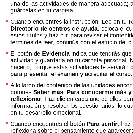
una de las actividades de manera adecuada; al
guárdalas en tu carpeta.
Cuando encuentres la instrucción: Lee en tu
R
Directorio de centros de ayuda
,
coloca el cu
estos títulos y haz clic para revisar el conteni
termines de leer, continúa con el estudio del c
El botón de
Evidencia
indica que tendrás que 
actividad y guardarla en tu carpeta personal. 
hacerlo, porque estas actividades te servirán
para presentar el examen y acreditar el curso.
A lo largo del contenido de las unidades encon
botones
Saber más
,
Para conocerme más y
reflexionar
. Haz clic en cada uno de ellos para
información y resolver los cuestionarios, lo cu
en tu desarrollo emocional.
Cuando encuentres el botón
Para sentir
, haz 
reflexiona sobre el pensamiento que aparecer