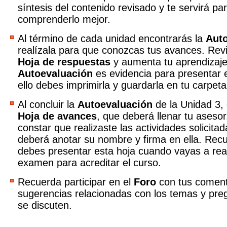
síntesis del contenido revisado y te servirá pa
comprenderlo mejor.
Al término de cada unidad encontrarás la
Aut
realízala para que conozcas tus avances. Revi
Hoja de respuestas
y aumenta tu aprendizaje
Autoevaluación
es evidencia para presentar
ello debes imprimirla y guardarla en tu carpeta
Al concluir la
Autoevaluación
de la Unidad 3, 
Hoja de avances
, que deberá llenar tu asesor
constar que realizaste las actividades solicita
deberá anotar su nombre y firma en ella. Rec
debes presentar esta hoja cuando vayas a real
examen para acreditar el curso.
Recuerda participar en el
Foro
con tus coment
sugerencias relacionadas con los temas y pre
se discuten.