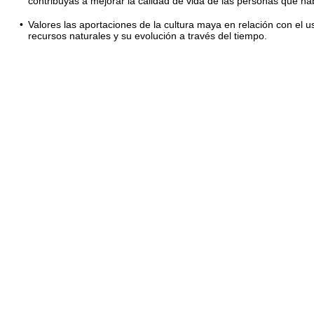
contribuyas a mejorar la calidad de vida de las personas que hab
•
Valores las aportaciones de la cultura maya en relación con el u
recursos naturales y su evolución a través del tiempo.