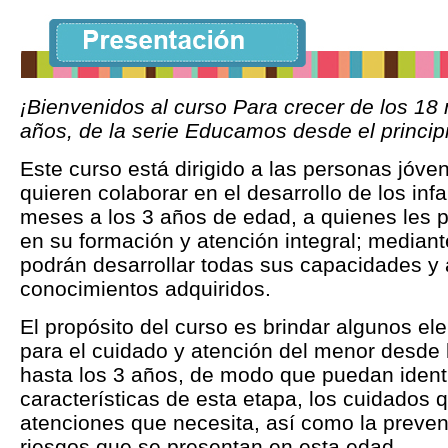
¡Bienvenidos al curso Para crecer de los 18
años, de la serie Educamos desde el princip
Este curso está dirigido a las personas jóve
quieren colaborar en el desarrollo de los inf
meses a los 3 años de edad, a quienes les p
en su formación y atención integral; mediant
podrán desarrollar todas sus capacidades y a
conocimientos adquiridos.
El propósito del curso es brindar algunos e
para el cuidado y atención del menor desde
hasta los 3 años, de modo que puedan identi
características de esta etapa, los cuidados q
atenciones que necesita, así como la preven
riesgos que se presentan en esta edad.